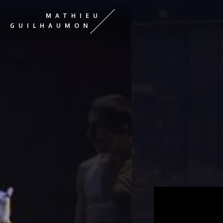
MATHIEU
DIRECTOR
GUILHAUMON
ARTÍSTICO