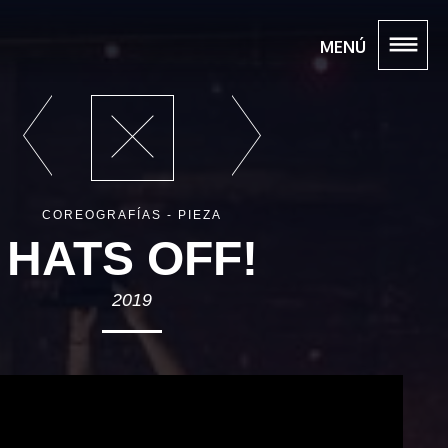
MENÚ
COREOGRAFÍAS - PIEZA
HATS OFF!
2019