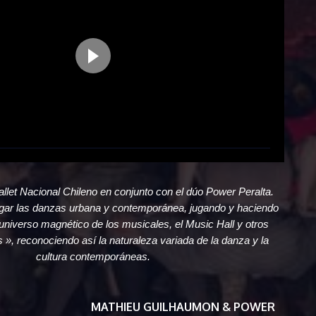
allet Nacional Chileno en conjunto con el dúo Power Peralta.
ogar las danzas urbana y contemporánea, jugando y haciendo
universo magnético de los musicales, el Music Hall y otros
», reconociendo así la naturaleza variada de la danza y la
cultura contemporáneas.
MATHIEU GUILHAUMON & POWER