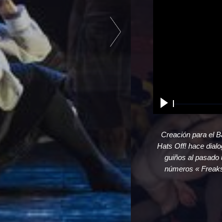
Creación para el B
Hats Off! hace dial
guiños al pasado 
números « Freaks 