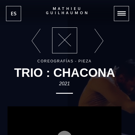
MATHIEU
ES
GUILHAUMON
COREOGRAFÍAS - PIEZA
TRIO : CHACONA
2021