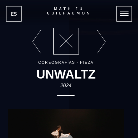
MATHIEU
ES
GUILHAUMON
COREOGRAFÍAS - PIEZA
UNWALTZ
2024