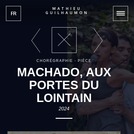
MATHIEU
FR
GUILHAUMON
CHORÉGRAPHIE - PIÈCE
MACHADO, AUX
PORTES DU
LOINTAIN
2024