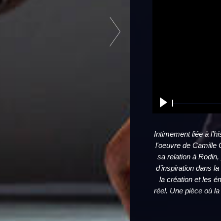
Intimement liée à l’h
l'oeuvre de Camille C
sa relation à Rodin
d’inspiration dans la
la création et les 
réel. Une pièce où la