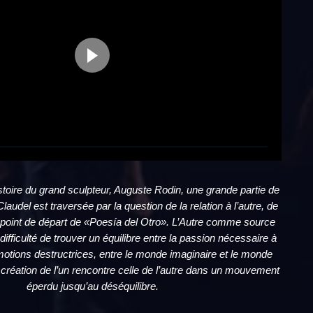
istoire du grand sculpteur, Auguste Rodin, une grande partie de
laudel est traversée par la question de la relation à l’autre, de
, point de départ de «Poesía del Otro». L’Autre comme source
 difficulté de trouver un équilibre entre la passion nécessaire à
émotions destructrices, entre le monde imaginaire et le monde
 création de l’un rencontre celle de l’autre dans un mouvement
éperdu jusqu’au déséquilibre.