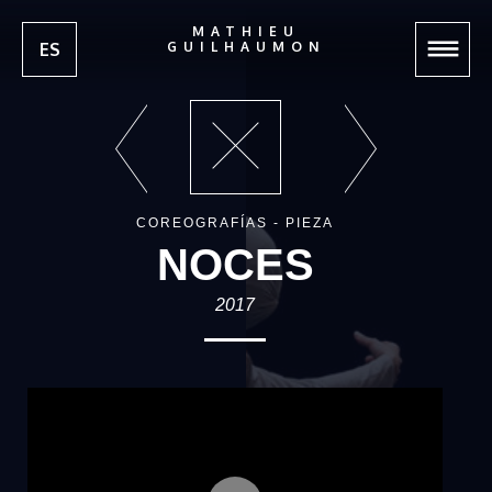
MATHIEU
ES
GUILHAUMON
COREOGRAFÍAS - PIEZA
NOCES
2017